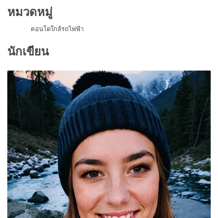
หมวดหมู่
คอนโดใกล้รถไฟฟ้า
นักเขียน