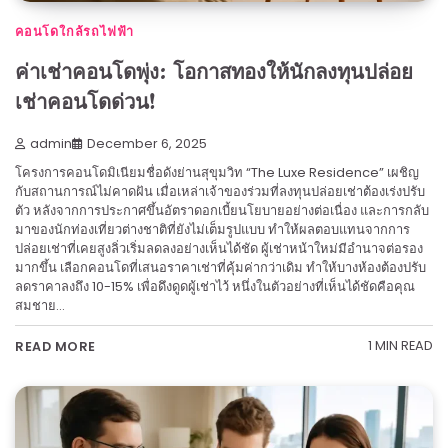
คอนโดใกล้รถไฟฟ้า
ค่าเช่าคอนโดพุ่ง: โอกาสทองให้นักลงทุนปล่อย
เช่าคอนโดด่วน!
admin
December 6, 2025
โครงการคอนโดมิเนียมชื่อดังย่านสุขุมวิท “The Luxe Residence” เผชิญ
กับสถานการณ์ไม่คาดฝัน เมื่อเหล่าเจ้าของร่วมที่ลงทุนปล่อยเช่าต้องเร่งปรับ
ตัว หลังจากการประกาศขึ้นอัตราดอกเบี้ยนโยบายอย่างต่อเนื่อง และการกลับ
มาของนักท่องเที่ยวต่างชาติที่ยังไม่เต็มรูปแบบ ทำให้ผลตอบแทนจากการ
ปล่อยเช่าที่เคยสูงลิ่วเริ่มลดลงอย่างเห็นได้ชัด ผู้เช่าหน้าใหม่มีอำนาจต่อรอง
มากขึ้น เลือกคอนโดที่เสนอราคาเช่าที่คุ้มค่ากว่าเดิม ทำให้บางห้องต้องปรับ
ลดราคาลงถึง 10-15% เพื่อดึงดูดผู้เช่าไว้ หนึ่งในตัวอย่างที่เห็นได้ชัดคือคุณ
สมชาย…
1 MIN READ
READ MORE