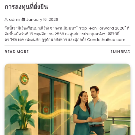
การลงทุนที่ยั่งยืน
admin
January 16, 2026
วันนี้เรามีเรื่องร้อนมาเสิร์ฟ! จากงานสัมมนา"PropTech Forward 2026" ที่
จัดขึ้นเมื่อวันที่ 15 พฤศจิกายน 2568 ณ ศูนย์การประชุมแห่งชาติสิริกิติ์
ดร.วิชัย เตชะพัฒนชัย กูรูด้านอสังหาฯ และผู้ก่อตั้ง Condothaihub.com…
1 MIN READ
READ MORE