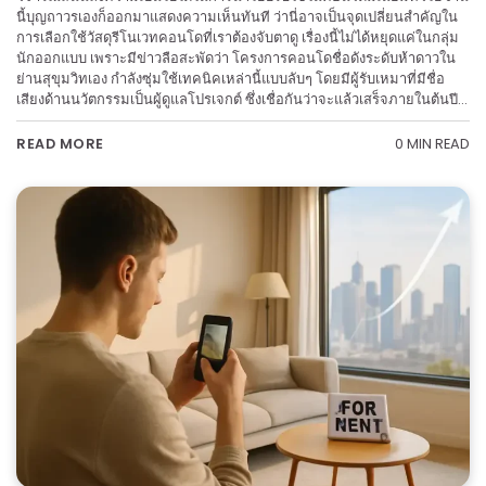
นี้บุญถาวรเองก็ออกมาแสดงความเห็นทันที ว่านี่อาจเป็นจุดเปลี่ยนสำคัญใน
การเลือกใช้วัสดุรีโนเวทคอนโดที่เราต้องจับตาดู เรื่องนี้ไม่ได้หยุดแค่ในกลุ่ม
นักออกแบบ เพราะมีข่าวลือสะพัดว่า โครงการคอนโดชื่อดังระดับห้าดาวใน
ย่านสุขุมวิทเอง กำลังซุ่มใช้เทคนิคเหล่านี้แบบลับๆ โดยมีผู้รับเหมาที่มีชื่อ
เสียงด้านนวัตกรรมเป็นผู้ดูแลโปรเจกต์ ซึ่งเชื่อกันว่าจะแล้วเสร็จภายในต้นปี…
0 MIN READ
READ MORE