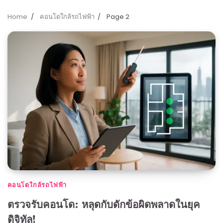
Home
คอนโดใกล้รถไฟฟ้า
Page 2
คอนโดใกล้รถไฟฟ้า
ตรวจรับคอนโด: หลุดกับดักข้อผิดพลาดในยุค
ดิจิทัล!