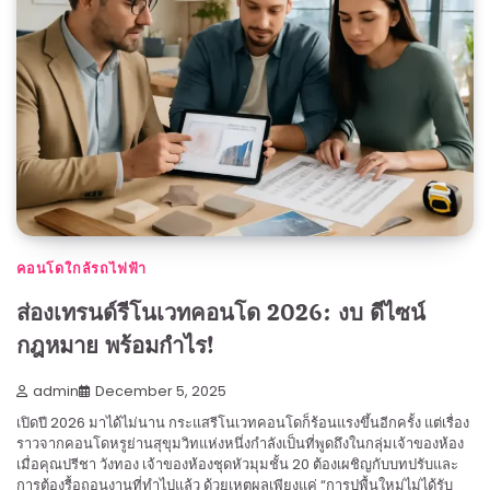
คอนโดใกล้รถไฟฟ้า
ส่องเทรนด์รีโนเวทคอนโด 2026: งบ ดีไซน์
กฎหมาย พร้อมกำไร!
admin
December 5, 2025
เปิดปี 2026 มาได้ไม่นาน กระแสรีโนเวทคอนโดก็ร้อนแรงขึ้นอีกครั้ง แต่เรื่อง
ราวจากคอนโดหรูย่านสุขุมวิทแห่งหนึ่งกำลังเป็นที่พูดถึงในกลุ่มเจ้าของห้อง
เมื่อคุณปรีชา วังทอง เจ้าของห้องชุดหัวมุมชั้น 20 ต้องเผชิญกับบทปรับและ
การต้องรื้อถอนงานที่ทำไปแล้ว ด้วยเหตุผลเพียงแค่ “การปูพื้นใหม่ไม่ได้รับ