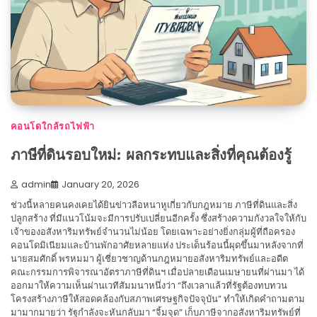
คอนโดใกล้รถไฟฟ้า
ภาษีที่ดินรอบใหม่: ผลกระทบและสิ่งที่คุณต้องรู้
admin
January 20, 2026
ช่วงนี้หลายคนคงเคยได้ยินข่าวลือหนาหูเกี่ยวกับกฎหมาย ภาษีที่ดินและสิ่ง
ปลูกสร้าง ที่มีแนวโน้มจะมีการปรับเปลี่ยนอีกครั้ง ซึ่งสร้างความกังวลใจให้กับ
เจ้าของอสังหาริมทรัพย์จำนวนไม่น้อย โดยเฉพาะอย่างยิ่งกลุ่มผู้ที่ถือครอง
คอนโดมิเนียมและบ้านพักอาศัยหลายแห่ง ประเด็นร้อนนี้ผุดขึ้นมาหลังจากที่
นายสมศักดิ์ พรหมมา ผู้เชี่ยวชาญด้านกฎหมายอสังหาริมทรัพย์และอดีต
คณะกรรมการพิจารณาอัตราภาษีที่ดินฯ เมื่อปลายเดือนเมษายนที่ผ่านมา ได้
ออกมาให้ความเห็นผ่านเวทีสัมมนาหนึ่งว่า “ถึงเวลาแล้วที่รัฐต้องทบทวน
โครงสร้างภาษีให้สอดคล้องกับสภาพเศรษฐกิจปัจจุบัน” ทำให้เกิดคำถามตาม
มามากมายว่า รัฐกำลังจะหันกลับมา “จิ้มจุด” เก็บภาษีจากอสังหาริมทรัพย์ที่