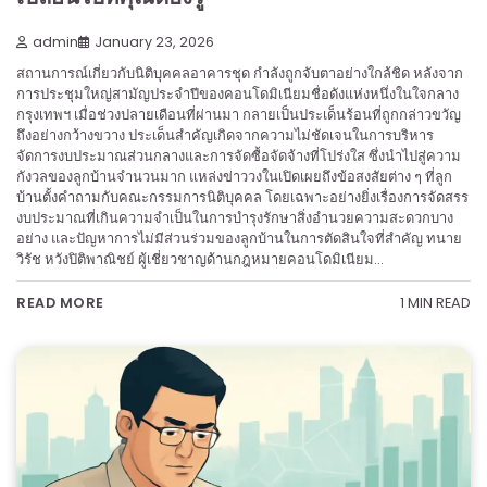
admin
January 23, 2026
สถานการณ์เกี่ยวกับนิติบุคคลอาคารชุด กำลังถูกจับตาอย่างใกล้ชิด หลังจาก
การประชุมใหญ่สามัญประจำปีของคอนโดมิเนียมชื่อดังแห่งหนึ่งในใจกลาง
กรุงเทพฯ เมื่อช่วงปลายเดือนที่ผ่านมา กลายเป็นประเด็นร้อนที่ถูกกล่าวขวัญ
ถึงอย่างกว้างขวาง ประเด็นสำคัญเกิดจากความไม่ชัดเจนในการบริหาร
จัดการงบประมาณส่วนกลางและการจัดซื้อจัดจ้างที่โปร่งใส ซึ่งนำไปสู่ความ
กังวลของลูกบ้านจำนวนมาก แหล่งข่าววงในเปิดเผยถึงข้อสงสัยต่าง ๆ ที่ลูก
บ้านตั้งคำถามกับคณะกรรมการนิติบุคคล โดยเฉพาะอย่างยิ่งเรื่องการจัดสรร
งบประมาณที่เกินความจำเป็นในการบำรุงรักษาสิ่งอำนวยความสะดวกบาง
อย่าง และปัญหาการไม่มีส่วนร่วมของลูกบ้านในการตัดสินใจที่สำคัญ ทนาย
วิรัช หวังปิติพาณิชย์ ผู้เชี่ยวชาญด้านกฎหมายคอนโดมิเนียม…
1 MIN READ
READ MORE