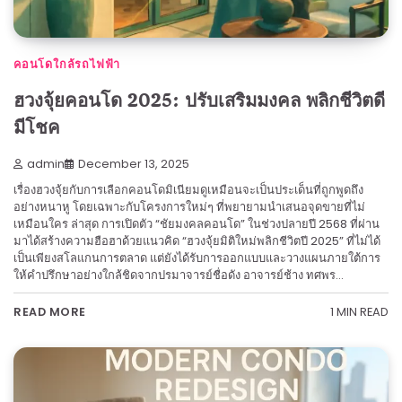
คอนโดใกล้รถไฟฟ้า
ฮวงจุ้ยคอนโด 2025: ปรับเสริมมงคล พลิกชีวิตดี
มีโชค
admin
December 13, 2025
เรื่องฮวงจุ้ยกับการเลือกคอนโดมิเนียมดูเหมือนจะเป็นประเด็นที่ถูกพูดถึง
อย่างหนาหู โดยเฉพาะกับโครงการใหม่ๆ ที่พยายามนำเสนอจุดขายที่ไม่
เหมือนใคร ล่าสุด การเปิดตัว “ชัยมงคลคอนโด” ในช่วงปลายปี 2568 ที่ผ่าน
มาได้สร้างความฮือฮาด้วยแนวคิด “ฮวงจุ้ยมิติใหม่พลิกชีวิตปี 2025” ที่ไม่ได้
เป็นเพียงสโลแกนการตลาด แต่ยังได้รับการออกแบบและวางแผนภายใต้การ
ให้คำปรึกษาอย่างใกล้ชิดจากปรมาจารย์ชื่อดัง อาจารย์ช้าง ทศพร…
1 MIN READ
READ MORE