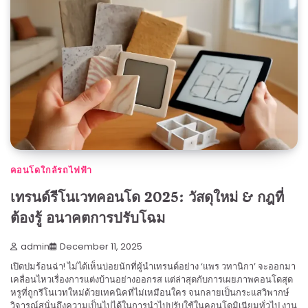
คอนโดใกล้รถไฟฟ้า
เทรนด์รีโนเวทคอนโด 2025: วัสดุใหม่ & กฎที่
ต้องรู้ อนาคตการปรับโฉม
admin
December 11, 2025
เปิดปมร้อนฉ่า! ไม่ได้เห็นบ่อยนักที่ผู้นำเทรนด์อย่าง ‘แพร วทานิกา’ จะออกมา
เคลื่อนไหวเรื่องการแต่งบ้านอย่างออกรส แต่ล่าสุดกับการเผยภาพคอนโดสุด
หรูที่ถูกรีโนเวทใหม่ด้วยเทคนิคที่ไม่เหมือนใคร จนกลายเป็นกระแสวิพากษ์
วิจารณ์สนั่นถึงความเป็นไปได้ในการนำไปปรับใช้ในคอนโดมิเนียมทั่วไป งาน