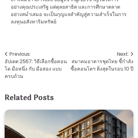
อย่างคุณประเสริฐ แต่ดุลยสาธิต และการศึกษาตลาด
อย่างสม่ำเสมอ จะเป็นกุญแจสำคัญสู่ความสำเร็จในการ
ลงทุนอสังหาริมทรัพย์
Post
Previous:
Next:
อัปเดต 2567: วิธีเลือกซื้อคอน
สมาคมอาคารชุดไทย ชี้กำลัง
navigation
โด มือหนึ่ง กับ มือสอง แบบ
ซื้อคอนโดฯ ดิ่งสุดในรอบ 10 ปี
ครบถ้วน
Related Posts