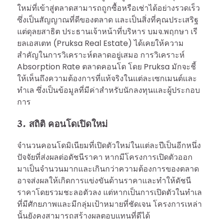
ใหม่ที่เข้าสู่ตลาดสามารถถูกซื้อหรือเช่าได้อย่างรวดเร็ว
ซึ่งเป็นสัญญาณที่ดีของตลาด และเป็นสิ่งที่คุณประเสริฐ
แต่ดุลยสาธิต ประธานเจ้าหน้าที่บริหาร บมจ.พฤกษา เรี
ยลเอสเตท (Pruksa Real Estate) ได้เคยให้ความ
สำคัญในการวิเคราะห์ตลาดอยู่เสมอ การวิเคราะห์
Absorption Rate ตลาดคอนโด โดย Pruksa มักจะชี้
ให้เห็นถึงความต้องการที่แท้จริงในแต่ละเซกเมนต์และ
ทำเล ซึ่งเป็นข้อมูลที่มีค่าสำหรับนักลงทุนและผู้ประกอบ
การ
3. สถิติ คอนโดเปิดใหม่
จำนวนคอนโดมิเนียมที่เปิดตัวใหม่ในแต่ละปีเป็นอีกหนึ่ง
ปัจจัยที่ส่งผลต่อดัชนีราคา หากมีโครงการเปิดตัวออก
มาเป็นจำนวนมากและเกินกว่าความต้องการของตลาด
อาจส่งผลให้เกิดการแข่งขันด้านราคาและทำให้ดัชนี
ราคาโดยรวมชะลอตัวลง แต่หากเป็นการเปิดตัวในทำเล
ที่มีศักยภาพและมีกลุ่มเป้าหมายที่ชัดเจน โครงการเหล่า
นั้นยังคงสามารถสร้างผลตอบแทนที่ดีได้