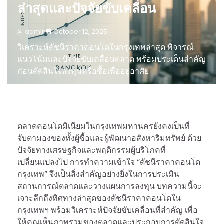
ล่าสุดและปัจจัยขับเคลื่อน
admin
October 12, 2025
วิเคราะห์ดัชนีราคาคอนโดในกรุงเทพล่าสุด พิจารณ์
แนวโน้มและปัจจัยขับเคลื่อนตลาด พร้อมประเด็นสำคัญ
ก่อนตัดสินใจลงทุนหรือซื้อเพื่ออยู่อาศัย
ตลาดคอนโดมิเนียมในกรุงเทพมหานครยังคงเป็นที่
จับตามองของทั้งผู้ซื้อและผู้พัฒนาอสังหาริมทรัพย์ ด้วย
ปัจจัยทางเศรษฐกิจและพฤติกรรมผู้บริโภคที่
เปลี่ยนแปลงไป การทำความเข้าใจ “ดัชนีราคาคอนโด
กรุงเทพ” จึงเป็นสิ่งสำคัญอย่างยิ่งในการประเมิน
สถานการณ์ตลาดและวางแผนการลงทุน บทความนี้จะ
เจาะลึกถึงทิศทางล่าสุดของดัชนีราคาคอนโดใน
กรุงเทพฯ พร้อมวิเคราะห์ปัจจัยขับเคลื่อนที่สำคัญ เพื่อ
ให้คุณเห็นภาพรวมของตลาดและประกอบการตัดสินใจ