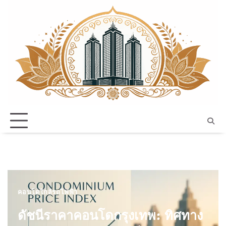
Skip
to
content
คอนโดใกล้รถไฟฟ้า
ดัชนีราคาคอนโดกรุงเทพ: ทิศทาง