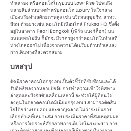
ทำเลรอง หรือคอนโดในรูปแบบ Low-Rise ไปจนถึง
หลายสิบล้านบาทสำหรับคอนโด Luxury ในใจกลาง
เมืองหรือทำเลศักยภาพสูง เช่น บริเวณสุขุมวิท, สาทร,
สีลม ตัวอย่างเช่น คอนโดมิเนียมใกล้ Pruksa HQ ซึ่งตั้ง
อยู่ในอาคาร Pearl Bangkok (เพิร์ล แบงก์ค็อก) บน
ถนนพหลโยธิน ก็มักจะมีราคาสูงกว่าคอนโดในทำเลที่
ห่างไกลออกไป เนื่องจากความได้เปรียบด้านทำเลและ
การเดินทางที่สะดวกสบาย
บทสรุป
ดัชนีราคาคอนโดกรุงเทพเป็นตัวชี้วัดที่ซับซ้อนและได้
รับอิทธิพลจากหลายปัจจัย การทำความเข้าใจทิศทาง
ล่าสุดและปัจจัยขับเคลื่อนเหล่านี้ จะช่วยให้ผู้ที่สนใจ
ลงทุนในตลาดคอนโดมิเนียมกรุงเทพฯ สามารถตัดสิน
ใจได้อย่างรอบคอบและชาญฉลาด ไม่ว่าจะเป็นการ
เลือกทำเลที่เหมาะสม การประเมินราคาที่สมเหตุสมผล
หรือการวิเคราะห์ศักยภาพการเติบโตในระยะยาว การ
เกาะติดข่าวสารและข้อมูลจากผู้เชี่ยวชาญในวงการ