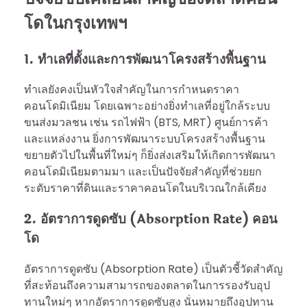
โดในกรุงเทพฯ
1. ทำเลที่ตั้งและการพัฒนาโครงสร้างพื้นฐาน
ทำเลยังคงเป็นหัวใจสำคัญในการกำหนดราคา
คอนโดมิเนียม โดยเฉพาะอย่างยิ่งทำเลที่อยู่ใกล้ระบบ
ขนส่งมวลชน เช่น รถไฟฟ้า (BTS, MRT) ศูนย์การค้า
และแหล่งงาน ยิ่งการพัฒนาระบบโครงสร้างพื้นฐาน
ขยายตัวไปในพื้นที่ใหม่ๆ ก็ยิ่งส่งเสริมให้เกิดการพัฒนา
คอนโดมิเนียมตามมา และเป็นปัจจัยสำคัญที่ช่วยยก
ระดับราคาที่ดินและราคาคอนโดในบริเวณใกล้เคียง
2. อัตราการดูดซับ (Absorption Rate) คอน
โด
อัตราการดูดซับ (Absorption Rate) เป็นตัวชี้วัดสำคัญ
ที่สะท้อนถึงความสามารถของตลาดในการรองรับอุป
ทานใหม่ๆ หากอัตราการดูดซับสูง นั่นหมายถึงอุปทาน