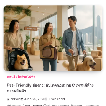
คอนโดใกล้รถไฟฟ้า
Pet-Friendly ฮ่องกง: อัปเดตกฎหมาย & เทรนด์ห้าง
สรรพสินค้า
admin
June 25, 2026
1 min read
อัปเดตเทรนด์ Pet-Friendly ในฮ่องกง: กฎหมาย, กิจกรรม, และอนาคต