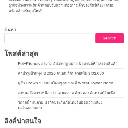
ธุรกิจห้างสรรพสินค้าที่ตอบรับความต้องการเจ้าของสัตว์เลี้ยง เตรียม
พร้อมสำหรับยุคใหม่!
ค้นหา
Search
โพสต์ล่าสุด
Pet-Friendly ฮ่องกง: อัปเดตกฎหมาย & เทรนด์ห้างสรรพสินค้า
ค่าบำรุงบ้านพุ่ง! ปี 2026 คนอเมริกันจ่ายเพิ่ม $132,000
คู่รัก Crown ขายคอนโดหรู $5.5M ที่ Water Tower Place
ลงทุนอสังหาฯ เหนือกว่า: เจาะตลาด ทำเลทอง & เทรนด์สินเชื่อ
วิกฤตน้ำมันลาม: ธุรกิจประกันภัยไทยรับมือความเสี่ยง
ตะวันออกกลาง
ลิงค์น่าสนใจ